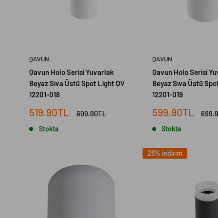
QAVUN
QAVUN
Qavun Holo Serisi Yuvarlak
Qavun Holo Serisi Yu
Beyaz Sıva Üstü Spot Light QV
Beyaz Sıva Üstü Spot
12201-018
12201-019
İndirimli
İndirimli
519.90TL
599.90TL
Normal
Norm
699.90TL
699.
fiyat
fiyat
fiyat
fiyat
Stokta
Stokta
26% indirim