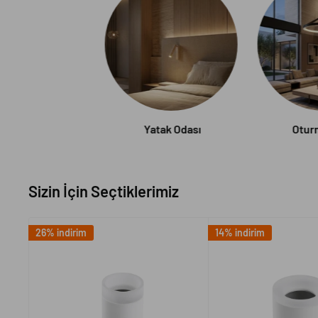
Yatak Odası
Otur
Sizin İçin Seçtiklerimiz
26% indirim
14% indirim