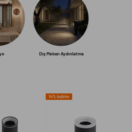
yo
Dış Mekan Aydınlatma
14% indirim