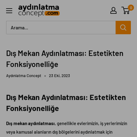
İçeriği
0
Aydinlatma
geç
Concept
Dış Mekan Aydınlatması: Estetikten
Fonksiyonelliğe
Aydınlatma Concept
23 Eki, 2023
Dış Mekan Aydınlatması: Estetikten
Fonksiyonelliğe
Dış mekan aydınlatması
, genellikle evlerimizin, iş yerlerimizin
veya kamusal alanların dış bölgelerini aydınlatmak için