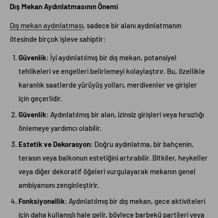
Dış Mekan Aydınlatmasının Önemi
Dış mekan aydınlatması
, sadece bir alanı aydınlatmanın
ötesinde birçok işleve sahiptir:
Güvenlik
: İyi aydınlatılmış bir dış mekan, potansiyel
tehlikeleri ve engelleri belirlemeyi kolaylaştırır. Bu, özellikle
karanlık saatlerde yürüyüş yolları, merdivenler ve girişler
için geçerlidir.
Güvenlik
: Aydınlatılmış bir alan, izinsiz girişleri veya hırsızlığı
önlemeye yardımcı olabilir.
Estetik ve Dekorasyon
: Doğru aydınlatma, bir bahçenin,
terasın veya balkonun estetiğini artırabilir. Bitkiler, heykeller
veya diğer dekoratif öğeleri vurgulayarak mekanın genel
ambiyansını zenginleştirir.
Fonksiyonellik
: Aydınlatılmış bir dış mekan, gece aktiviteleri
için daha kullanışlı hale gelir, böylece barbekü partileri veya