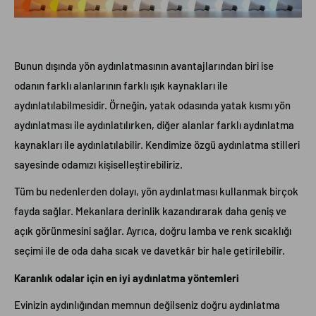
Bunun dışında yön aydınlatmasının avantajlarından biri ise
odanın farklı alanlarının farklı ışık kaynakları ile
aydınlatılabilmesidir. Örneğin, yatak odasında yatak kısmı yön
aydınlatması ile aydınlatılırken, diğer alanlar farklı aydınlatma
kaynakları ile aydınlatılabilir. Kendimize özgü aydınlatma stilleri
sayesinde odamızı kişiselleştirebiliriz.
Tüm bu nedenlerden dolayı, yön aydınlatması kullanmak birçok
fayda sağlar. Mekanlara derinlik kazandırarak daha geniş ve
açık görünmesini sağlar. Ayrıca, doğru lamba ve renk sıcaklığı
seçimi ile de oda daha sıcak ve davetkâr bir hale getirilebilir.
Karanlık odalar için en iyi aydınlatma yöntemleri
Evinizin aydınlığından memnun değilseniz doğru aydınlatma