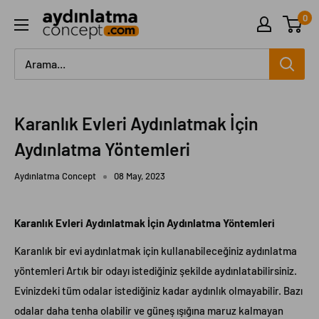
İçeriği
0
Aydinlatma
geç
Concept
Karanlık Evleri Aydınlatmak İçin
Aydınlatma Yöntemleri
Aydınlatma Concept
08 May, 2023
Karanlık Evleri Aydınlatmak İçin Aydınlatma Yöntemleri
Karanlık bir evi aydınlatmak için kullanabileceğiniz aydınlatma
yöntemleri Artık bir odayı istediğiniz şekilde aydınlatabilirsiniz.
Evinizdeki tüm odalar istediğiniz kadar aydınlık olmayabilir. Bazı
odalar daha tenha olabilir ve güneş ışığına maruz kalmayan