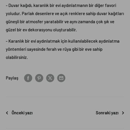
- Duvar kağıdı, karanlık bir evi aydınlatmanın bir diğer favori
yoludur. Parlak desenlere ve açık renklere sahip duvar kağıtları
güneşli bir atmosfer yaratabilir ve aynı zamanda çok şık ve
güzel bir ev dekorasyonu oluşturabilir.
- Karanlık bir evi aydınlatmak için kullanılabilecek aydınlatma
yöntemleri sayesinde ferah ve rüya gibi bir eve sahip
olabilirsiniz.
Paylaş
Önceki yazı
Sonraki yazı