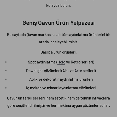
kolayca bulun.
Geniş Qavun Ürün Yelpazesi
Bu sayfada Qavun markasına ait tüm aydınlatma ürünlerini bir
arada inceleyebilirsiniz.
Başlıca ürün grupları:
Spot aydınlatma (
Holo
ve Retro serileri)
Downlight çözümleri (Air+ ve
Arte
serileri)
Aplik ve dekoratif aydınlatma ürünleri
İç mekan ve mimari aydınlatma çözümleri
Qavun’un farklı serileri, hem estetik hem de teknik ihtiyaçlara
göre çeşitlendirilmiştir ve her mekâna uygun çözümler sunar.