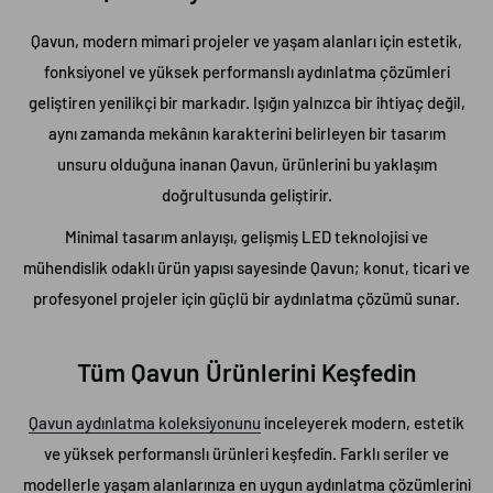
Qavun, modern mimari projeler ve yaşam alanları için estetik,
fonksiyonel ve yüksek performanslı aydınlatma çözümleri
geliştiren yenilikçi bir markadır. Işığın yalnızca bir ihtiyaç değil,
aynı zamanda mekânın karakterini belirleyen bir tasarım
unsuru olduğuna inanan Qavun, ürünlerini bu yaklaşım
doğrultusunda geliştirir.
Minimal tasarım anlayışı, gelişmiş LED teknolojisi ve
mühendislik odaklı ürün yapısı sayesinde Qavun; konut, ticari ve
profesyonel projeler için güçlü bir aydınlatma çözümü sunar.
Tüm Qavun Ürünlerini Keşfedin
Qavun aydınlatma koleksiyonunu
inceleyerek modern, estetik
ve yüksek performanslı ürünleri keşfedin. Farklı seriler ve
modellerle yaşam alanlarınıza en uygun aydınlatma çözümlerini