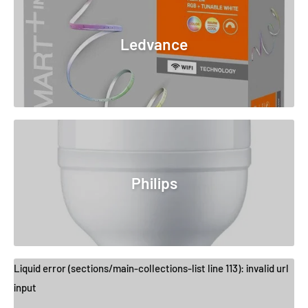
Ledvance
Philips
Liquid error (sections/main-collections-list line 113): invalid url
input