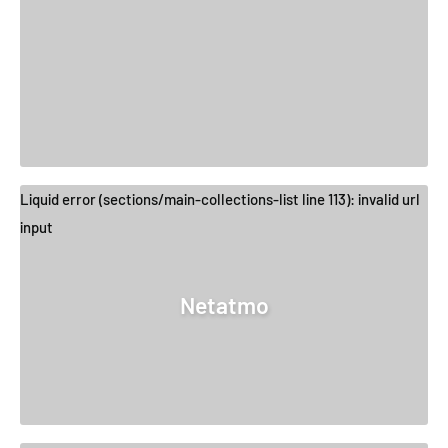
Liquid error (sections/main-collections-list line 113): invalid url
input
Netatmo