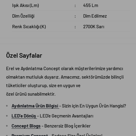
Işık Akısı (Lm)
:
455 Lm
Dim Özelliği
:
Dim Edilmez
Renk Sıcaklığı (K)
:
2700K Sarı
Özel Sayfalar
Erel ve Aydınlatma Concept olarak müşterilerimize yardımcı
olmaktan mutluluk duyarız. Amacımız, sektörümüzde bilinçli
tüketiciler oluşturup, size en uygun ve
özel
ürünü sunabilmektir.
Aydınlatma Ürün Bilgisi
- Sizin için En Uygun Ürün Hangisi?
LED'e Dönüş
- LED'e Geçmenin Avantajları
Concept Blogs
- Benzersiz Blog İçerikler
Premium Concept
- Sadece Size Özel Ürünler!