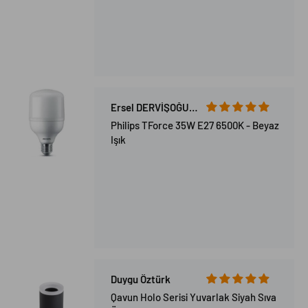
Ersel DERVİŞOĞULLARI
Philips TForce 35W E27 6500K - Beyaz
Işık
Duygu Öztürk
Qavun Holo Serisi Yuvarlak Siyah Sıva