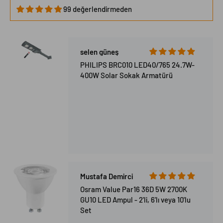
99 değerlendirmeden
selen güneş
PHILIPS BRC010 LED40/765 24.7W-
400W Solar Sokak Armatürü
Mustafa Demirci
Osram Value Par16 36D 5W 2700K
GU10 LED Ampul - 2'li, 6'lı veya 10'lu
Set